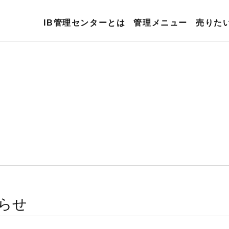
IB管理センターとは
管理メニュー
売りた
らせ