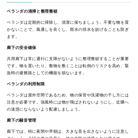
ベランダの清掃と整理整頓
ベランダは定期的に掃除し、清潔に保ちましょう。不要な物を置
かないことで、風通しを良くし、雨水の排水を妨げることも防ぎ
ます。
廊下の安全確保
共用廊下は常に通行に支障がないように整理整頓することが重要
です。物を置いたり、敷物を敷くことは転倒のリスクを高め、緊
急時の避難路としての機能を損ないます。
ベランダの利用制限
ベランダは屋外空間であるため、物の保管や洗濯物の干し方には
注意が必要です。強風時には物が飛ばされないようにし、近隣へ
の迷惑にならないよう配慮しましょう。
廊下の騒音管理
廊下では、特に夜間や早朝は、大きな音を出さないように注意し