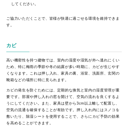
してください。
ご協力いただくことで、皆様が快適に過ごせる環境を維持できま
す。
カビ
高い機密性を持つ建物では、室内の湿度や湿気が外へ逃れにくい
ため、特に梅雨の季節や冬の結露が多い時期に、カビが生じやす
くなります。これは押し入れ、家具の裏、浴室、洗面所、玄関の
靴箱などの場所に特に見られます。
カビの発生を防ぐためには、定期的な換気と室内の湿度管理が重
要です。部屋や押し入れの窓を開けて、空気の流れを良くするよ
うにしてください。また、家具は壁から3cm以上離して配置し、
空気の流通を確保することが有効です。押し入れ内にはスノコを
敷いたり、除湿シートを使用することで、さらにカビ予防の効果
を高めることができます。