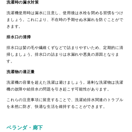
洗濯時の漏水対策
洗濯機使用時は漏水に注意し、使用後は水栓を閉める習慣をつけ
ましょう。これにより、不在時の予期せぬ水漏れを防ぐことがで
きます。
排水口の清掃
排水口は髪の毛や繊維くずなどで詰まりやすいため、定期的に清
掃しましょう。排水口の詰まりは水漏れや悪臭の原因となりま
す。
洗濯物の適正量
洗濯機の容量を超えた洗濯は避けましょう。過剰な洗濯物は洗濯
機の故障や給排水の問題を引き起こす可能性があります。
これらの注意事項に留意することで、洗濯給排水関連のトラブル
を未然に防ぎ、快適な生活を維持することができます。
ベランダ・廊下