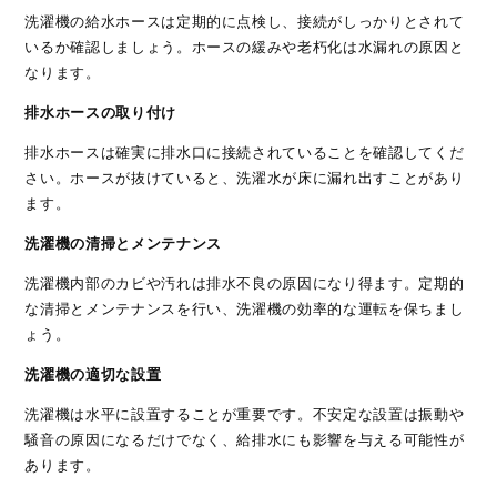
洗濯機の給水ホースは定期的に点検し、接続がしっかりとされて
いるか確認しましょう。ホースの緩みや老朽化は水漏れの原因と
なります。
排水ホースの取り付け
排水ホースは確実に排水口に接続されていることを確認してくだ
さい。ホースが抜けていると、洗濯水が床に漏れ出すことがあり
ます。
洗濯機の清掃とメンテナンス
洗濯機内部のカビや汚れは排水不良の原因になり得ます。定期的
な清掃とメンテナンスを行い、洗濯機の効率的な運転を保ちまし
ょう。
洗濯機の適切な設置
洗濯機は水平に設置することが重要です。不安定な設置は振動や
騒音の原因になるだけでなく、給排水にも影響を与える可能性が
あります。