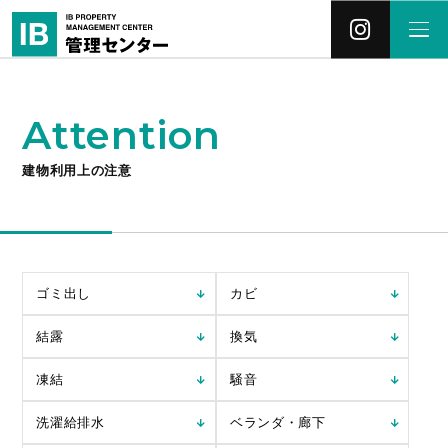
Attention
建物利用上の注意
ゴミ出し
カビ
結露
換気
凍結
騒音
洗濯給排水
ベランダ・廊下