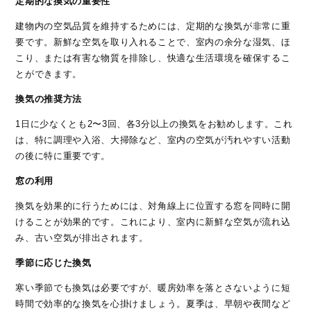
定期的な換気の重要性
建物内の空気品質を維持するためには、定期的な換気が非常に重
要です。新鮮な空気を取り入れることで、室内の余分な湿気、ほ
こり、または有害な物質を排除し、快適な生活環境を確保するこ
とができます。
換気の推奨方法
1日に少なくとも2〜3回、各3分以上の換気をお勧めします。これ
は、特に調理や入浴、大掃除など、室内の空気が汚れやすい活動
の後に特に重要です。
窓の利用
換気を効果的に行うためには、対角線上に位置する窓を同時に開
けることが効果的です。これにより、室内に新鮮な空気が流れ込
み、古い空気が排出されます。
季節に応じた換気
寒い季節でも換気は必要ですが、暖房効率を落とさないように短
時間で効率的な換気を心掛けましょう。夏季は、早朝や夜間など