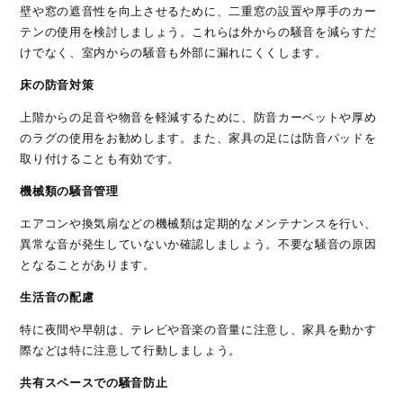
壁や窓の遮音性を向上させるために、二重窓の設置や厚手のカー
テンの使用を検討しましょう。これらは外からの騒音を減らすだ
けでなく、室内からの騒音も外部に漏れにくくします。
床の防音対策
上階からの足音や物音を軽減するために、防音カーペットや厚め
のラグの使用をお勧めします。また、家具の足には防音パッドを
取り付けることも有効です。
機械類の騒音管理
エアコンや換気扇などの機械類は定期的なメンテナンスを行い、
異常な音が発生していないか確認しましょう。不要な騒音の原因
となることがあります。
生活音の配慮
特に夜間や早朝は、テレビや音楽の音量に注意し、家具を動かす
際などは特に注意して行動しましょう。
共有スペースでの騒音防止