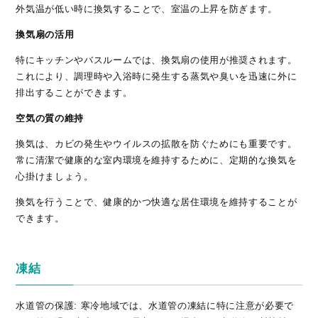
外気温が低い時に換気することで、室温の上昇を防ぎます。
換気扇の活用
特にキッチンやバスルームでは、換気扇の使用が推奨されます。
これにより、調理時や入浴時に発生する蒸気や臭いを迅速に外に
排出することができます。
空気の質の維持
換気は、カビの発生やウイルスの拡散を防ぐためにも重要です。
常に清潔で健康的な室内環境を維持するために、定期的な換気を
心掛けましょう。
換気を行うことで、健康的かつ快適な居住環境を維持することが
できます。
凍結
水道管の保護: 寒冷地域では、水道管の凍結に特に注意が必要で