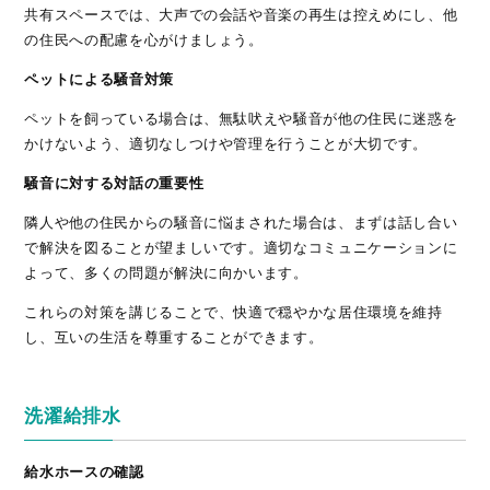
共有スペースでは、大声での会話や音楽の再生は控えめにし、他
の住民への配慮を心がけましょう。
ペットによる騒音対策
ペットを飼っている場合は、無駄吠えや騒音が他の住民に迷惑を
かけないよう、適切なしつけや管理を行うことが大切です。
騒音に対する対話の重要性
隣人や他の住民からの騒音に悩まされた場合は、まずは話し合い
で解決を図ることが望ましいです。適切なコミュニケーションに
よって、多くの問題が解決に向かいます。
これらの対策を講じることで、快適で穏やかな居住環境を維持
し、互いの生活を尊重することができます。
洗濯給排水
給水ホースの確認