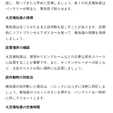
認し、弱ってきたら早めに交換しましょう。多くの火災報知器は
バッテリーが弱ると、警告音で知らせます。
火災報知器の清掃
報知器はほこりがたまると誤作動を起こすことがあります。定期
的にソフトブラシやエアダスターを使って、報知器の周囲を清掃
しましょう。
設置場所の確認
火災報知器は、寝室やリビングルームなどの主要な居住スペース
に設置することが重要です。また、キッチンやヒーターの近くな
ど、火災のリスクが高い場所にも設置しましょう。
誤作動時の対処法
報知器が誤作動した場合は、パニックにならずに冷静に対応しま
しょう。報知器のリセットボタンを押すか、バッテリーを一時的
に外してリセットします。
火災報知器の交換時期