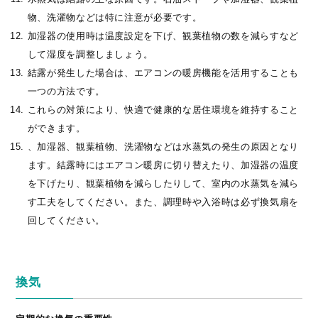
物、洗濯物などは特に注意が必要です。
加湿器の使用時は温度設定を下げ、観葉植物の数を減らすなど
して湿度を調整しましょう。
結露が発生した場合は、エアコンの暖房機能を活用することも
一つの方法です。
これらの対策により、快適で健康的な居住環境を維持すること
ができます。
、加湿器、観葉植物、洗濯物などは水蒸気の発生の原因となり
ます。結露時にはエアコン暖房に切り替えたり、加湿器の温度
を下げたり、観葉植物を減らしたりして、室内の水蒸気を減ら
す工夫をしてください。また、調理時や入浴時は必ず換気扇を
回してください。
換気