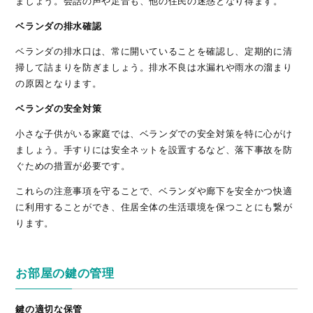
ましょう。会話の声や足音も、他の住民の迷惑となり得ます。
ベランダの排水確認
ベランダの排水口は、常に開いていることを確認し、定期的に清
掃して詰まりを防ぎましょう。排水不良は水漏れや雨水の溜まり
の原因となります。
ベランダの安全対策
小さな子供がいる家庭では、ベランダでの安全対策を特に心がけ
ましょう。手すりには安全ネットを設置するなど、落下事故を防
ぐための措置が必要です。
これらの注意事項を守ることで、ベランダや廊下を安全かつ快適
に利用することができ、住居全体の生活環境を保つことにも繋が
ります。
お部屋の鍵の管理
鍵の適切な保管