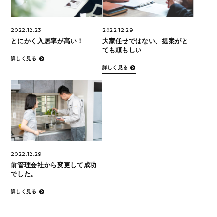
2022.12.23
2022.12.29
とにかく入居率が高い！
大家任せではない、提案がと
ても頼もしい
詳しく見る
詳しく見る
2022.12.29
前管理会社から変更して成功
でした。
詳しく見る