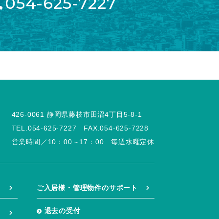
054-625-7227
426-0061 静岡県藤枝市田沼4丁目5-8-1
TEL.054-625-7227
FAX.054-625-7228
営業時間／10：00～17：00 毎週水曜定休
ご入居様・管理物件のサポート
退去の受付