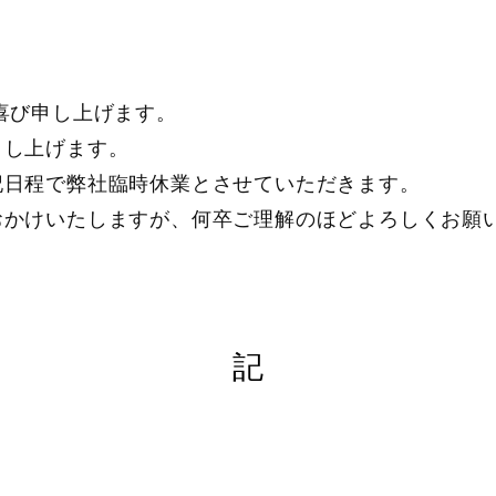
喜び申し上げます。
申し上げます。
記日程で弊社臨時休業とさせていただきます。
おかけいたしますが、何卒ご理解のほどよろしくお願
記