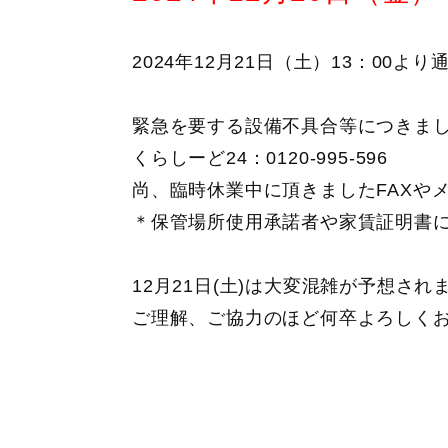
2024年12月21日（土）13：00
緊急を要する設備不具合等につきま
くらしーど24：0120-995-596
尚、臨時休業中に頂きましたFAXやメ
＊保管場所使用承諾者や家賃証明書に
12月21日(土)は大変混雑が予想さ
ご理解、ご協力のほど何卒よろしく